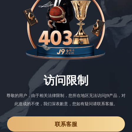
访问限制
尊敬的用户，由于相关法律限制，您所在地区无法访问J9产品，对
此造成的不便，我们深表歉意，您如有疑问请联系客服。
联系客服