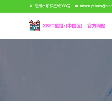
亳州市项祥星域388号
unscrupulous@sin