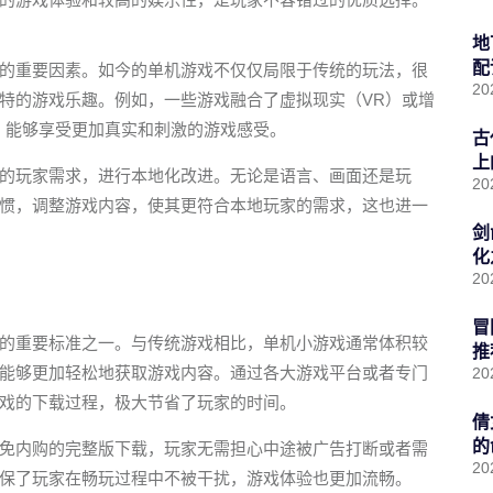
地
配
的重要因素。如今的单机游戏不仅仅局限于传统的玩法，很
20
特的游戏乐趣。例如，一些游戏融合了虚拟现实（VR）或增
，能够享受更加真实和刺激的游戏感受。
古
上
的玩家需求，进行本地化改进。无论是语言、画面还是玩
20
惯，调整游戏内容，使其更符合本地玩家的需求，这也进一
剑
化
20
冒
的重要标准之一。与传统游戏相比，单机小游戏通常体积较
推
能够更加轻松地获取游戏内容。通过各大游戏平台或者专门
20
戏的下载过程，极大节省了玩家的时间。
倩
的
免内购的完整版下载，玩家无需担心中途被广告打断或者需
20
保了玩家在畅玩过程中不被干扰，游戏体验也更加流畅。