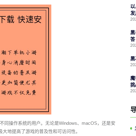
以
发
20
黑
答
20
黑
20
魔
挑
20
操作系统的用户。无论是Windows、macOS，还是安
，极大地提高了游戏的普及性和可访问性。