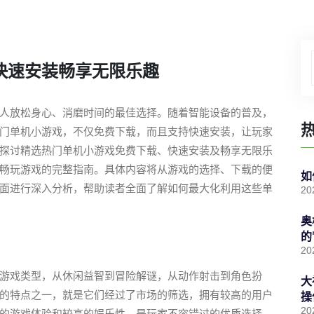
快速安装畅享无限乐趣
人放松身心、消磨时间的最佳选择。随着智能设备的普及，
门单机小游戏，不仅免费下载，而且支持快速安装，让玩家
探讨精选热门单机小游戏免费下载、快速安装及畅享无限乐
畅玩游戏的完整指南。具体内容将从游戏的选择、下载的便
如
面进行深入分析，帮助读者全面了解如何最大化利用这些单
20
奥
的
20
游戏类型，从休闲益智到冒险解谜，从动作射击到角色扮
大
的特点之一，就是它们经过了市场的筛选，拥有较高的用户
操
20
的游戏体验和较高的娱乐性，是玩家不容错过的优质选择。