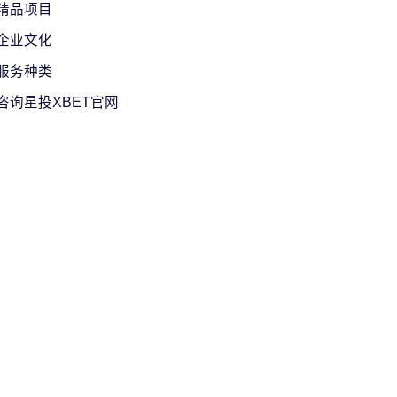
精品项目
企业文化
服务种类
咨询星投XBET官网