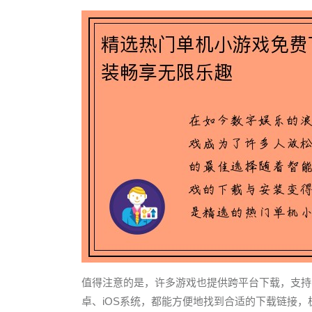
值得注意的是，许多游戏也提供跨平台下载，支持不同
卓、iOS系统，都能方便地找到合适的下载链接