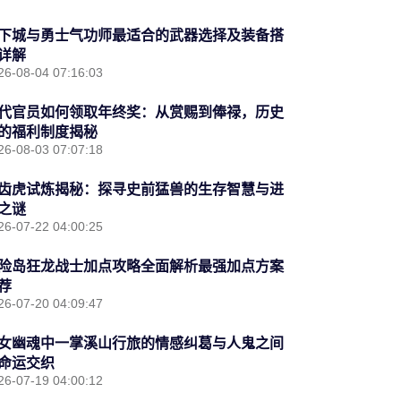
下城与勇士气功师最适合的武器选择及装备搭
详解
26-08-04 07:16:03
代官员如何领取年终奖：从赏赐到俸禄，历史
的福利制度揭秘
26-08-03 07:07:18
齿虎试炼揭秘：探寻史前猛兽的生存智慧与进
之谜
26-07-22 04:00:25
险岛狂龙战士加点攻略全面解析最强加点方案
荐
26-07-20 04:09:47
女幽魂中一掌溪山行旅的情感纠葛与人鬼之间
命运交织
26-07-19 04:00:12