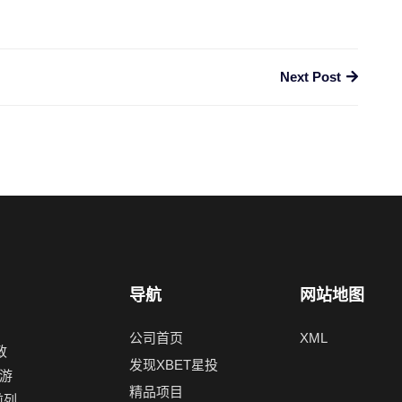
Next Post
导航
网站地图
公司首页
XML
致
发现XBET星投
游
精品项目
前列