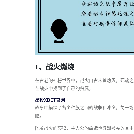
1、战火燃烧
在古老的神秘世界中，战火自古未曾熄灭，死魂之
在战火中找到了自己的归属。
星投XBET官网
故事中描绘了各个种族之间的战争和冲突，每一场
陋。
随着战火的蔓延，主人公的命运也逐渐被卷入其中