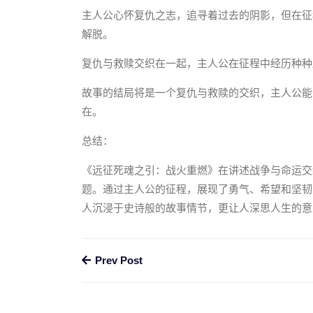
主人公心怀复仇之志，追寻着过去的阴影，但在征
解脱。
复仇与救赎交织在一起，主人公在征程中经历种种
故事的结局将是一个复仇与救赎的交织，主人公能
在。
总结：
《远征死魂之引：战火重燃》在讲述战争与命运交
题。通过主人公的征程，展现了勇气、希望和坚韧
人沉浸于史诗般的故事情节，更让人深思人生的意
Prev Post