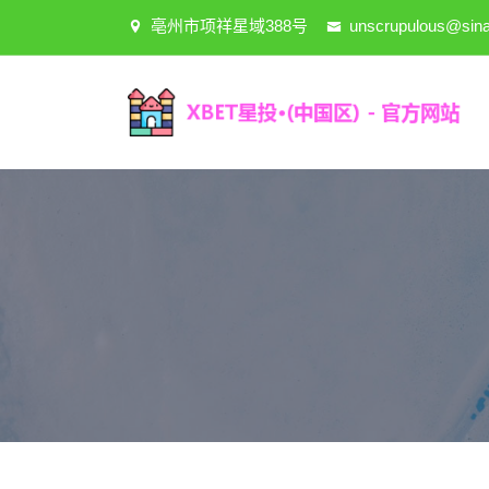
亳州市项祥星域388号
unscrupulous@sin