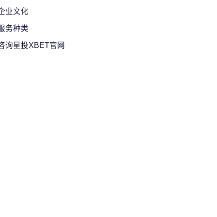
企业文化
服务种类
咨询星投XBET官网