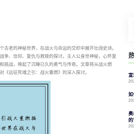
个古老的神秘世界，在战火与命运的交织中展开壮阔史诗。
战争、信仰、复仇与救赎的探讨。主人公身世神秘，心怀复
和挑战，唤起了沉睡已久的勇气与传奇。文章将从战火燃
对《远征死魂之引：战火重燃》的深入探讨。
宣
20
如
20
奥
的
20