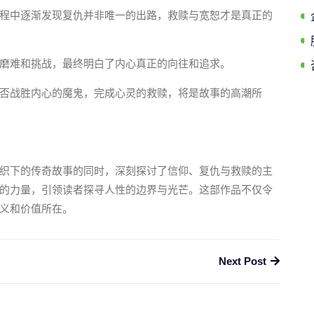
程中逐渐发现复仇并非唯一的出路，救赎与宽恕才是真正的
磨难和挑战，最终明白了内心真正的向往和追求。
否战胜内心的魔鬼，完成心灵的救赎，将是故事的高潮所
织下的传奇故事的同时，深刻探讨了信仰、复仇与救赎的主
的力量，引领读者探寻人性的边界与光芒。这部作品不仅令
义和价值所在。
Next Post