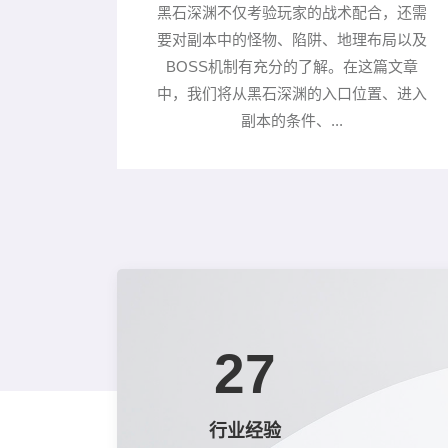
黑石深渊不仅考验玩家的战术配合，还需
要对副本中的怪物、陷阱、地理布局以及
BOSS机制有充分的了解。在这篇文章
中，我们将从黑石深渊的入口位置、进入
副本的条件、...
27
行业经验