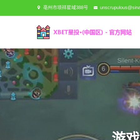
亳州市项祥星域388号
unscrupulous@sin
游戏
“