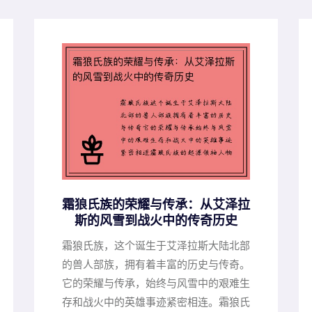
霜狼氏族的荣耀与传承：从艾泽拉
斯的风雪到战火中的传奇历史
霜狼氏族，这个诞生于艾泽拉斯大陆北部
的兽人部族，拥有着丰富的历史与传奇。
它的荣耀与传承，始终与风雪中的艰难生
存和战火中的英雄事迹紧密相连。霜狼氏