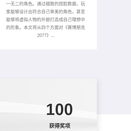
一无二的角色。通过细致的捏脸数据，玩
家能够设计出符合自己审美的角色，甚至
能够将虚拟人物的外貌打造成自己理想中
的形象。本文将从四个方面对《赛博朋克
2077》...
100
获得奖项