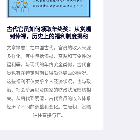
古代官员如何领取年终奖：从赏赐
到俸禄，历史上的福利制度揭秘
文章摘要：在中国古代，官员的收入来源
多样化，其中包括俸禄、赏赐和节令性的
福利等。与现代的年终奖金类似，古代官
员也有在特定时期获得额外奖励的情况。
这些福利不仅关乎个人经济状况，也与政
治、社会阶层以及国家的财政状况密切相
关。从唐代到明清，古代官员的收入体系
经历了不同的调整和变化。在唐朝，赏赐
往往直接与官...