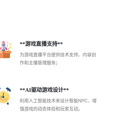
**游戏直播支持**
为游戏直播平台提供技术支持、内容创
作和主播管理服务；
**AI驱动游戏设计**
利用人工智能技术来设计智能NPC、增
强游戏的动态体验和玩家互动。