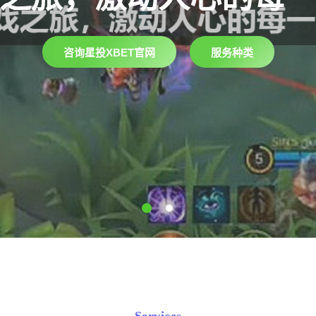
咨询星投XBET官网
精品项目
发现XBET星投
服务种类