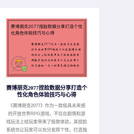
赛博朋克2077捏脸数据分享打造个
性化角色体验技巧与心得
《赛博朋克2077》作为一款极具未来感
的开放世界RPG游戏，不仅在剧情和游
戏玩法上给玩家带来了极致体验，其捏脸
系统也让玩家可以充分发挥个性，打造独