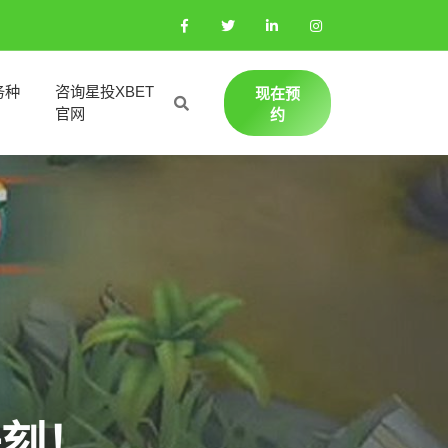
务种
咨询星投XBET
现在预
官网
约
一刻！
！”