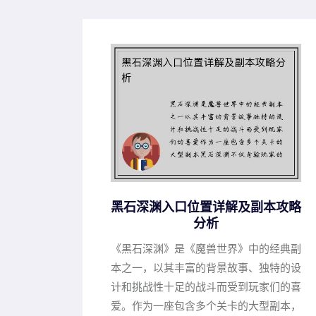
黑石深渊入口位置详解及副本攻略
分析
《黑石深渊》是《魔兽世界》中的经典副
本之一，以其丰富的背景故事、独特的设
计和挑战性十足的战斗而受到玩家们的喜
爱。作为一座包含多个关卡的大型副本，