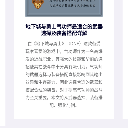
地下城与勇士气功师最适合的武器
选择及装备搭配详解
在《地下城与勇士》（DNF）这款备受
玩家喜爱的游戏中，气功师作为一名高爆
发的近战职业，其强大的技能和华丽的连
招使其在战斗中十分具有吸引力。气功师
的武器选择与装备搭配直接影响到其输出
效果和生存能力，因此选择合适的武器和
搭配合理的装备，对于提高气功师的战斗
力至关重要。本文将从武器选择、装备搭
配、强化与附...