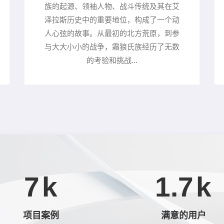
族的起源、领袖人物、战斗传统及其在艾
泽拉斯历史中的重要地位，构成了一个动
人心弦的故事。从最初的北方荒原，到参
与大大小小的战争，霜狼氏族经历了无数
的考验和挑战...
7
k
1.7
k
项目案例
满意的用户