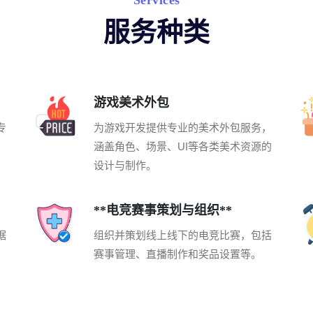
Services
服务种类
游戏美术外包
专
为游戏开发提供专业的美术外包服务，
涵盖角色、场景、UI等各类美术资源的
设计与制作。
**电竞赛事策划与组织**
据
组织并策划线上线下的电竞比赛，包括
赛事管理、直播制作和奖品设置等。