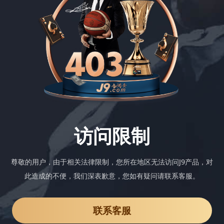
访问限制
尊敬的用户，由于相关法律限制，您所在地区无法访问J9产品，对
此造成的不便，我们深表歉意，您如有疑问请联系客服。
联系客服