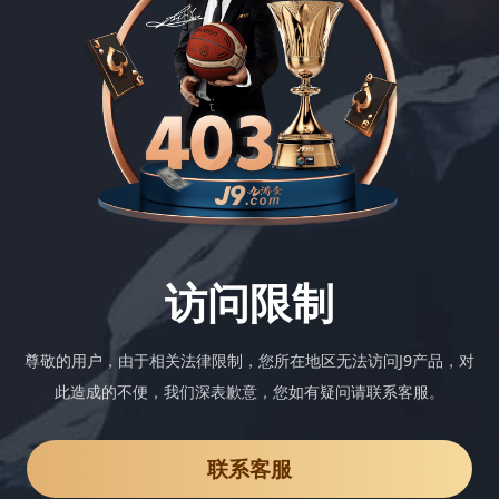
访问限制
尊敬的用户，由于相关法律限制，您所在地区无法访问J9产品，对
此造成的不便，我们深表歉意，您如有疑问请联系客服。
联系客服