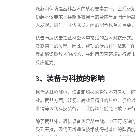
隐蔽和伪装是丛林战术的核心要素之一。士兵必须
伪装不仅要求士兵能够将自己的身体与周围环境融
人发现。同时，队伍成员之间的配合也至关重要，
伏击与反伏击是丛林战术中常见的战术对抗形式。
暴露自己的位置。因此，成功的伏击往往依赖于耐
兵能够识破敌人的战术，并利用周围环境进行反击
反应能力。
3、装备与科技的影响
现代丛林枪战中，装备和科技的影响不容忽视。随
业。武器方面，轻便、高效且精准的步枪、手枪以
准镜等现代科技装备，士兵能够在低光环境下进行
除了武器外，通信设备也是丛林战斗中不可或缺的
受到干扰。现代无线通信技术使得战斗中的队员能