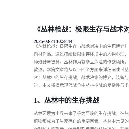
《丛林枪战：极限生存与战术
2025-03-24 10:28:44
《丛林枪战：极限生存与战术对决中的生死博弈》
题材作品。通过描绘极限生存环境中的人物心理、
种残酷与智慧。丛林作为复杂且危险的作战场所，
欲望。本篇文章将从以下四个方面来详细阐述《丛
容：丛林中的生存挑战，战术决策的博弈，装备与
讨，本文将揭示现代战争中丛林枪战的复杂性与多
1、丛林中的生存挑战
丛林环境为士兵带来了极为严峻的生存挑战。在热
植物都成为了生死存亡的重要因素。丛林中常见的
面对敌人的攻击，还要时刻与自然环境抗争。在这