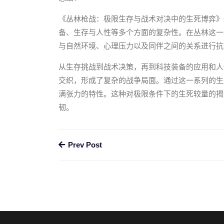
《丛林枪战：极限生存与战术对决中的生死博弈》
备、生存与人性等多个方面的复杂性。在丛林这一
与自然环境、心理压力以及同伴之间的关系进行抗
从生存挑战到战术决策，再到科技装备的应用和人
交织，形成了复杂的战争局面。通过这一系列的生
满张力的特性。这种对极限条件下的生死较量的揭
韧。
Prev Post