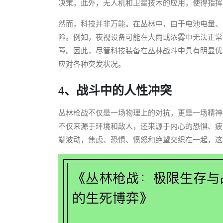
决策。此外，无人机和卫星技术的应用，使得指挥
然而，科技并非万能。在丛林中，由于电池电量、
险。例如，夜视设备可能在大雨或浓雾中无法正常
障。因此，尽管科技装备在丛林战斗中具有明显优
应对各种突发状况。
4、战斗中的人性冲突
丛林枪战不仅是一场物理上的对抗，更是一场精神
不仅来源于环境和敌人，还来源于内心的恐惧、疲
端波动，焦虑、恐惧、愤怒和绝望交织在一起，这