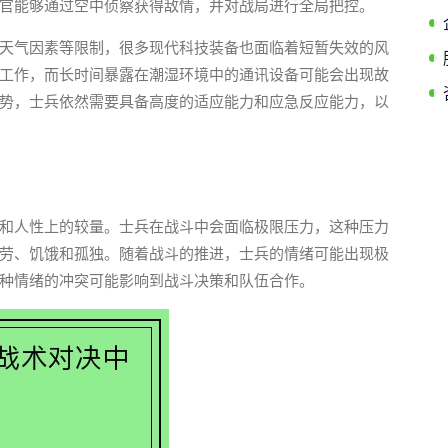
官能够通过空中侦察获得敌情，并对战局进行全局把控。
天气因素等限制，很多现代科技装备也面临着短暂失效的风
工作，而长时间暴露在潮湿环境中的通讯设备可能会出现故
势，士兵依然需要具备高度的适应能力和应急反应能力，以
和人性上的较量。士兵在战斗中会面临极限压力，这种压力
劳、饥饿和孤独。随着战斗的推进，士兵的情绪可能出现极
种情绪的冲突可能影响到战斗决策和队伍合作。