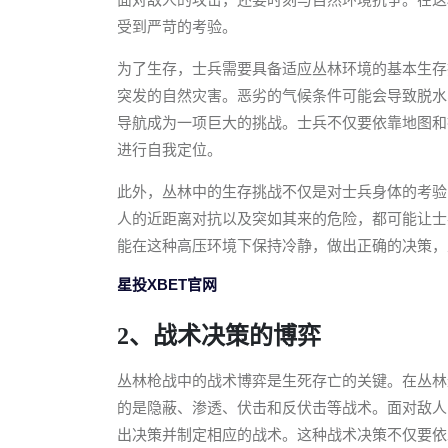
受到严苛的考验。
为了生存，士兵需要具备适应丛林环境的基本生存
突发的自然灾害。恶劣的气候条件可能会导致脱水
导航成为一项巨大的挑战。士兵不仅要依靠地图和
进行自我定位。
此外，丛林中的生存挑战不仅是对士兵身体的考验
人的近距离对抗以及突如其来的危险，都可能让士
能在这种高压环境下保持冷静，做出正确的决策，
星投XBET官网
2、战术决策的博弈
丛林枪战中的战术博弈是生死存亡的关键。在丛林
的是隐蔽、渗透、伏击和反伏击等战术。面对敌人
出决策并制定相应的战术。这种战术决策不仅要依