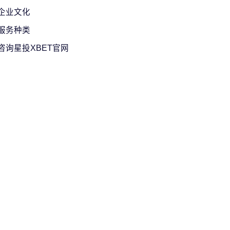
企业文化
服务种类
咨询星投XBET官网