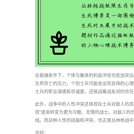
在极端条件下，个体与集体的利益冲突也愈加突出
生死存亡的压力，个别士兵可能会出现自保的心理
士兵的职业道德和忠诚度，还挑战着战友间的信任
此外，战争中的人性冲突还体现在士兵对敌人的态
班”逐渐转变为更为冷酷、无情的战士。对敌人的
线。而这种人性的扭曲和冲突，也正是丛林枪战中
总结：