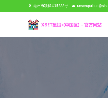
亳州市项祥星域388号
unscrupulous@sin