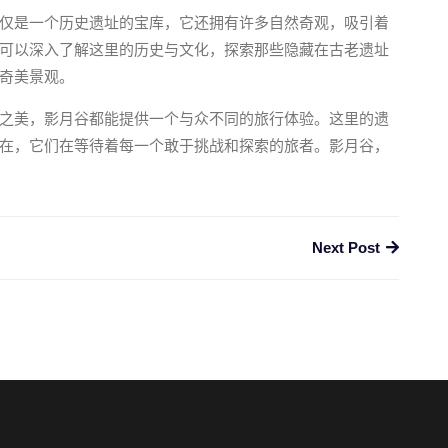
仅是一个历史遗址的宝库，它还拥有许多自然奇观，吸引着
可以深入了解这里的历史与文化，探索那些隐藏在古老遗址
奇美景观。
之美，影月谷都能提供一个与众不同的旅行体验。这里的遗
在，它们在等待着每一个敢于挑战和探索的旅者。影月谷，
Next Post