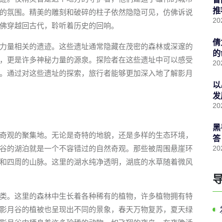
推
的氛围。精美的雕刻和破碎的柱子依然隐隐可见，仿佛诉说
20
佛穿越回古代，聆听着历史的回响。
倩
力量相关的遗迹。这些遗址通常隐藏在茂密的森林或深邃的
的
，更是许多神秘力量的源泉。探险者在这些遗址中可以感受
20
。通过对这些遗址的探索，旅行者能够更加深入地了解影月
以
发
20
黑
奇观的聚集地。无论是奇特的地貌，还是多样的生态环境，
答
谷的湖泊就是一个不容错过的自然奇观。那些被周围悬崖环
20
和四周的山脉。这里的湖水纯净透明，湖底的水草随着微风
类。这里的森林中生长着各种稀有的植物，许多植物拥有特
影月谷的植被也呈现出不同的景象，春天万物复苏，夏天绿