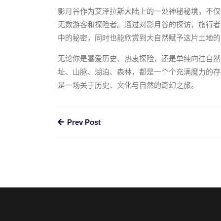
影月谷作为艾泽拉斯大陆上的一处神秘秘境，不仅
无数游客和探险者。通过对影月谷的探访，旅行者
中的秘密，同时也能欣赏到大自然赋予这片土地的
无论你是喜爱历史、热衷探险，还是单纯向往自然
址、山脉、湖泊、森林，都是一个个充满魔力的存
是一场关于历史、文化与自然的奇幻之旅。
Prev Post