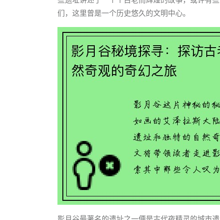
们，这里曾是一个历史悠久的文明中心。
影月谷最著名的遗址之一便是古代夜精灵的城市遗