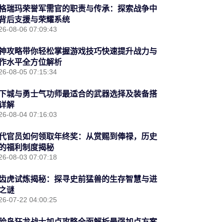
格瑞玛荣誉军需官的职责与传承：探索战争中
背后支援与荣耀系统
26-08-06 07:09:43
神攻略带你轻松掌握游戏技巧快速提升战力与
作水平全方位解析
26-08-05 07:15:34
下城与勇士气功师最适合的武器选择及装备搭
详解
26-08-04 07:16:03
代官员如何领取年终奖：从赏赐到俸禄，历史
的福利制度揭秘
26-08-03 07:07:18
齿虎试炼揭秘：探寻史前猛兽的生存智慧与进
之谜
26-07-22 04:00:25
险岛狂龙战士加点攻略全面解析最强加点方案