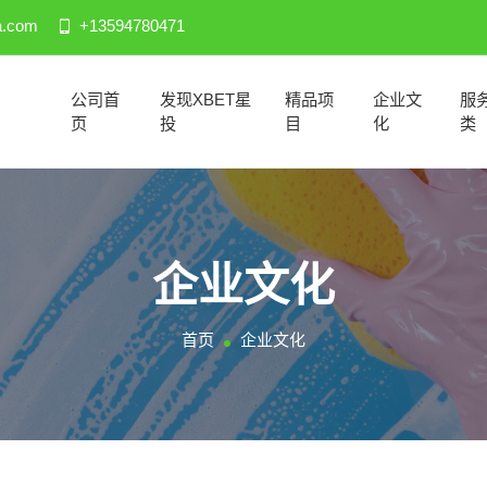
a.com
+13594780471
公司首
发现XBET星
精品项
企业文
服
页
投
目
化
类
企业文化
首页
企业文化