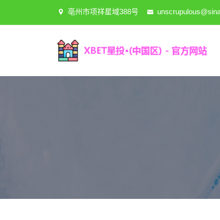
亳州市项祥星域388号
unscrupulous@sin