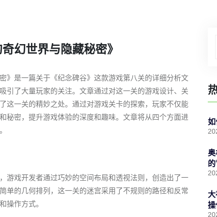
的奇幻世界与隐藏秘密》
密》是一篇关于《纪念碑谷》这款游戏第八关的详细分析文
吸引了大量玩家的关注。文章通过对这一关的游戏设计、关
了这一关的精妙之处。通过对游戏关卡的探索，玩家不仅能
和秘密，提升游戏体验的深度和趣味。文章将从四个方面进
如
。
20
奥
的
20
，游戏开发者通过巧妙的空间布局和透视法则，创造出了一
简单的几何排列，这一关的迷宫采用了不规则的路径和反常
大
和操作方式。
操
20