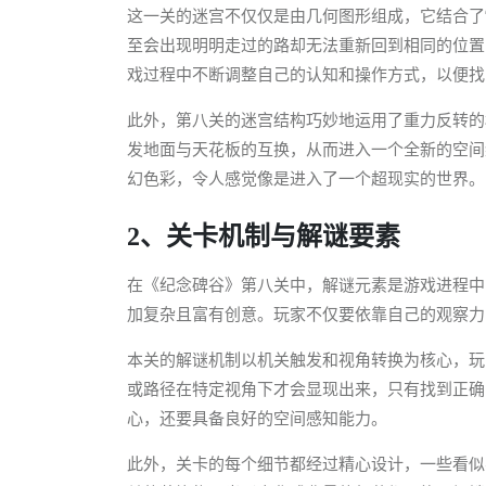
这一关的迷宫不仅仅是由几何图形组成，它结合了
至会出现明明走过的路却无法重新回到相同的位置
戏过程中不断调整自己的认知和操作方式，以便找
此外，第八关的迷宫结构巧妙地运用了重力反转的
发地面与天花板的互换，从而进入一个全新的空间
幻色彩，令人感觉像是进入了一个超现实的世界。
2、关卡机制与解谜要素
在《纪念碑谷》第八关中，解谜元素是游戏进程中
加复杂且富有创意。玩家不仅要依靠自己的观察力
本关的解谜机制以机关触发和视角转换为核心，玩
或路径在特定视角下才会显现出来，只有找到正确
心，还要具备良好的空间感知能力。
此外，关卡的每个细节都经过精心设计，一些看似