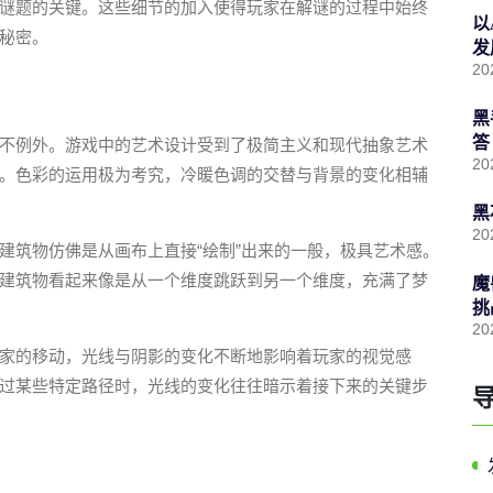
谜题的关键。这些细节的加入使得玩家在解谜的过程中始终
以
秘密。
发
20
黑
答
不例外。游戏中的艺术设计受到了极简主义和现代抽象艺术
20
。色彩的运用极为考究，冷暖色调的交替与背景的变化相辅
黑
20
建筑物仿佛是从画布上直接“绘制”出来的一般，极具艺术感。
建筑物看起来像是从一个维度跳跃到另一个维度，充满了梦
魔
挑
20
家的移动，光线与阴影的变化不断地影响着玩家的视觉感
过某些特定路径时，光线的变化往往暗示着接下来的关键步