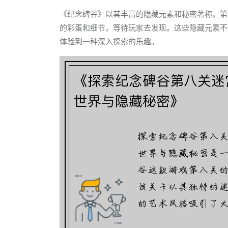
《纪念碑谷》以其丰富的隐藏元素和秘密著称，第
的彩蛋和细节，等待玩家去发现。这些隐藏元素不
体验到一种深入探索的乐趣。