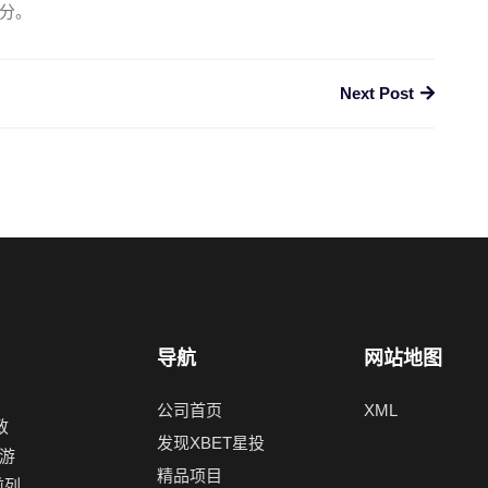
分。
Next Post
导航
网站地图
公司首页
XML
致
发现XBET星投
游
精品项目
前列