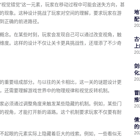
“视觉错觉”这一元素，玩家在移动过程中可能会迷失方向，甚
地
的现象。这种设计挑战了玩家对空间的理解，要求玩家在游
配
到正确的前进路径。
20
概念。在某些时刻，玩家会发现自己可以通过改变视角，触
古
维度。这样的设计不仅让关卡更具挑战性，还增添了不少奇
上
20
剑
化
20
的重要组成部分。与以往的关卡相比，这一关的谜题设计更
，还需要理解游戏世界中的物理规律和视觉反转机制。
冒
推
家必须通过调整角度来触发某些隐藏的机制。例如，某些门
20
的视角，才能打开新的道路。这个机制要求玩家不仅要有耐
倩
的
20
不起眼的元素实际上隐藏着巨大的线索。例如，一些看似无