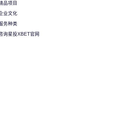
精品项目
企业文化
服务种类
咨询星投XBET官网