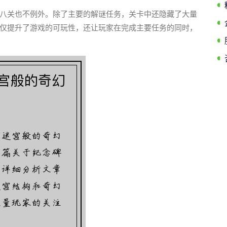
八关也不例外。除了主要的解谜任务，关卡中还隐藏了大量
仅提升了游戏的可玩性，还让玩家在完成主要任务的同时，