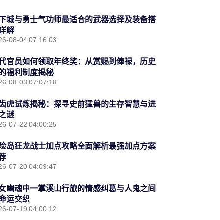
下城与勇士气功师最适合的武器选择及装备搭
详解
26-08-04 07:16:03
代官员如何领取年终奖：从赏赐到俸禄，历史
的福利制度揭秘
26-08-03 07:07:18
齿虎试炼揭秘：探寻史前猛兽的生存智慧与进
之谜
26-07-22 04:00:25
险岛狂龙战士加点攻略全面解析最强加点方案
荐
26-07-20 04:09:47
女幽魂中一掌溪山行旅的情感纠葛与人鬼之间
命运交织
26-07-19 04:00:12