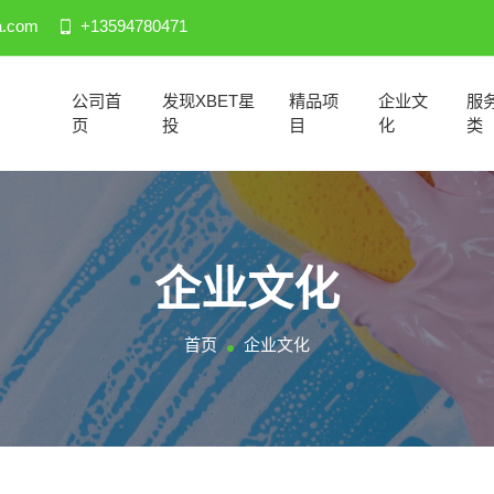
a.com
+13594780471
公司首
发现XBET星
精品项
企业文
服
页
投
目
化
类
企业文化
首页
企业文化