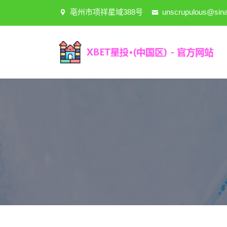
亳州市项祥星域388号
unscrupulous@sin