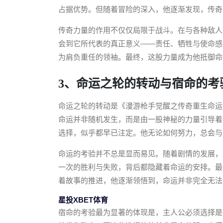
占据优势。但随着冒险的深入，他逐渐发现，传奇
传奇力量的作用不仅仅局限于战斗。在与各种敌人
会到它所代表的真正意义——责任、牺牲与使命感
为肩负重任的领袖。最终，这股力量成为他抵御命
3、命运之轮的转动与宿命的考
命运之轮的转动是《漫游枪手觉醒之传奇重生命运
命运并非随机发生，而是由一股神秘的力量引导着
选择，似乎都早已注定。他无论如何努力，总会与
命运的考验并不总是显而易见。随着剧情的发展，
一次的胜利与失败，背后都隐藏着命运的安排。最
着故事的推进，他逐渐领悟到，命运并非完全无法
星投XBET体育
宿命的考验最为显著的体现是，主人公必须选择是