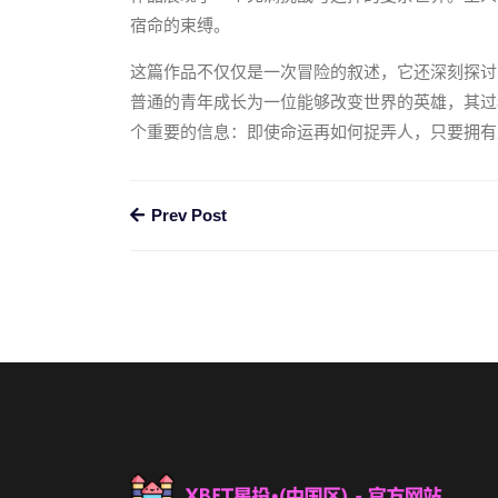
宿命的束缚。
这篇作品不仅仅是一次冒险的叙述，它还深刻探讨
普通的青年成长为一位能够改变世界的英雄，其过
个重要的信息：即使命运再如何捉弄人，只要拥有
Prev Post