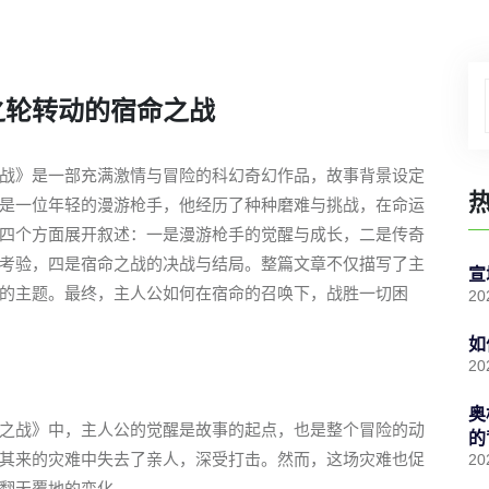
之轮转动的宿命之战
战》是一部充满激情与冒险的科幻奇幻作品，故事背景设定
是一位年轻的漫游枪手，他经历了种种磨难与挑战，在命运
四个方面展开叙述：一是漫游枪手的觉醒与成长，二是传奇
考验，四是宿命之战的决战与结局。整篇文章不仅描写了主
宣
的主题。最终，主人公如何在宿命的召唤下，战胜一切困
20
如
20
奥
之战》中，主人公的觉醒是故事的起点，也是整个冒险的动
的
其来的灾难中失去了亲人，深受打击。然而，这场灾难也促
20
翻天覆地的变化。