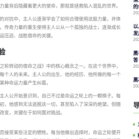
力量背后隐藏着更大的使命，那就是拯救陷入混乱的世界。
的
20
的对抗中，主人公逐渐学会了如何合理使用这股力量，并体
以
。传奇力量的重生使得主人公从一个孤独的战士，逐渐成长
发
运压迫、战胜宿命的关键。
20
验
黑
答
之轮转动的宿命之战》中的核心概念之一。在这个世界中，
20
每个人的未来。主人公的出生、他的经历、他所做的每一个
黑
某种命运力量产生纠葛。
20
主人公开始意识到，自己不过是命运之轮上的一颗棋子。每
初，他感到无法逃脱这一切，甚至陷入了深深的绝望。但随
改变，关键在于如何面对挑战。
否接受某些注定的牺牲。每当他做出选择时，命运之轮便开