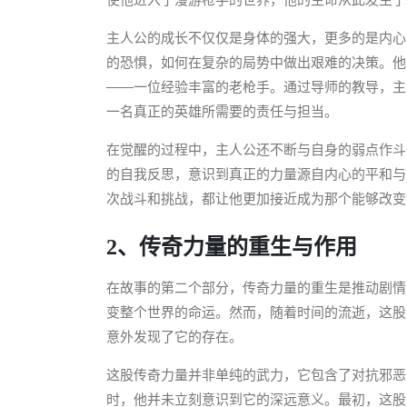
主人公的成长不仅仅是身体的强大，更多的是内心
的恐惧，如何在复杂的局势中做出艰难的决策。他
——一位经验丰富的老枪手。通过导师的教导，主
一名真正的英雄所需要的责任与担当。
在觉醒的过程中，主人公还不断与自身的弱点作斗
的自我反思，意识到真正的力量源自内心的平和与
次战斗和挑战，都让他更加接近成为那个能够改变
2、传奇力量的重生与作用
在故事的第二个部分，传奇力量的重生是推动剧情
变整个世界的命运。然而，随着时间的流逝，这股
意外发现了它的存在。
这股传奇力量并非单纯的武力，它包含了对抗邪恶
时，他并未立刻意识到它的深远意义。最初，这股