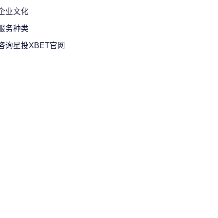
企业文化
服务种类
咨询星投XBET官网