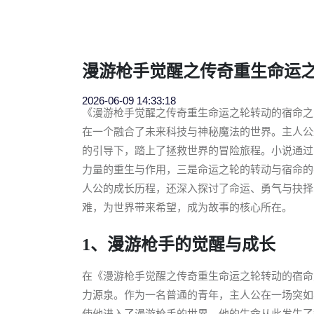
漫游枪手觉醒之传奇重生命运
2026-06-09 14:33:18
《漫游枪手觉醒之传奇重生命运之轮转动的宿命之
在一个融合了未来科技与神秘魔法的世界。主人公
的引导下，踏上了拯救世界的冒险旅程。小说通过
力量的重生与作用，三是命运之轮的转动与宿命的
人公的成长历程，还深入探讨了命运、勇气与抉择
难，为世界带来希望，成为故事的核心所在。
1、漫游枪手的觉醒与成长
在《漫游枪手觉醒之传奇重生命运之轮转动的宿命
力源泉。作为一名普通的青年，主人公在一场突如
使他进入了漫游枪手的世界，他的生命从此发生了