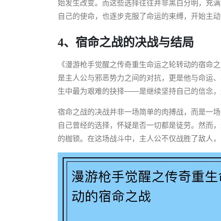
始发生改变。而这些选择往往并非黑白分明，充满
自己的使命，也逐步克服了命运的束缚，开始主动
4、宿命之战的决战与结局
《漫游枪手觉醒之传奇重生命运之轮转动的宿命之
是主人公与邪恶势力之间的对抗，更是他与命运、
生中最为艰难的抉择——是继续坚持自己的信念，
宿命之战的决战并非一场简单的肉搏战，而是一场
自己曾经的选择，怀疑是否一切都是徒劳。然而，
的枷锁。在这场战斗中，主人公不仅战胜了敌人，